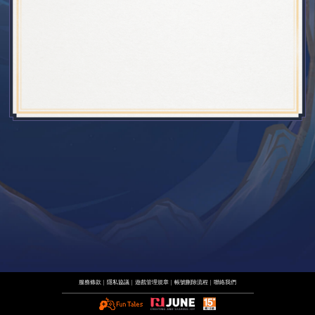
服務條款
|
隱私協議
|
遊戲管理規章
|
帳號刪除流程
|
聯絡我們